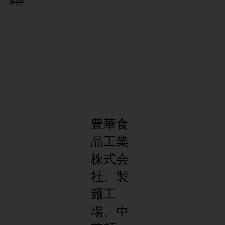
Restaurant
Company
豊華食
品工業
株式会
社、製
麺工
場、中