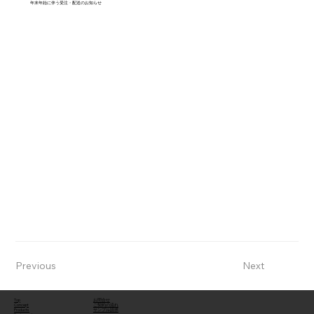
年末年始に伴う受注・配送のお知らせ
Previous
Next
Top
お問合せ
Concept
ご契約の流れ
Products
サンプル請求