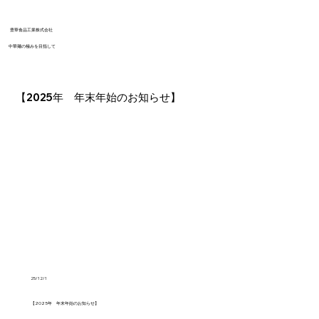
​豊華食品工業株式会社
​中華麺の極みを目指して
【2025年 年末年始のお知らせ】
25/12/1
【2025年 年末年始のお知らせ】