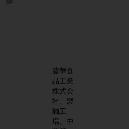
Restaurant
Company
豊華食
品工業
株式会
社、製
麺工
場、中